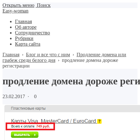
Открыть меню
Поиск
Easy-woman
Главная
Об авторе
Сотрудничество
Рубрики
Карта сайта
Главная
›
Блог и все что с ним
›
Продление домена или
грабеж среди белого дня
›
продление домена дороже
регистрации
продление домена дороже рег
23.02.2017
·
0