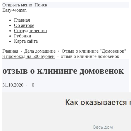
Открыть меню
Поиск
Easy-woman
Главная
Об авторе
Сотрудничество
Рубрики
Карта сайта
Главная
›
Дела домашние
›
Отзыв о клининге "Домовенок"
и промокод на 500 рублей
›
отзыв о клининге домовенок
отзыв о клининге домовенок
31.10.2020
·
0