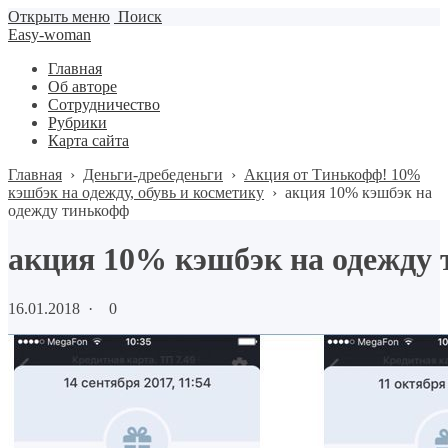
Открыть меню
Поиск
Easy-woman
Главная
Об авторе
Сотрудничество
Рубрики
Карта сайта
Главная
›
Деньги-дребеденьги
›
Акция от Тинькофф! 10%
кэшбэк на одежду, обувь и косметику
›
акция 10% кэшбэк на
одежду тинькофф
акция 10% кэшбэк на одежду
16.01.2018
·
0