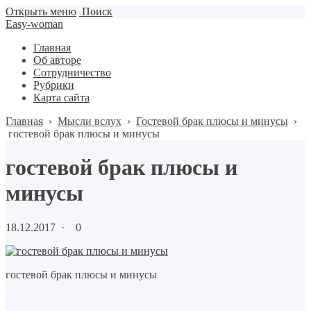
Открыть меню
Поиск
Easy-woman
Главная
Об авторе
Сотрудничество
Рубрики
Карта сайта
Главная
›
Мысли вслух
›
Гостевой брак плюсы и минусы
›
гостевой брак плюсы и минусы
гостевой брак плюсы и
минусы
18.12.2017
·
0
гостевой брак плюсы и минусы