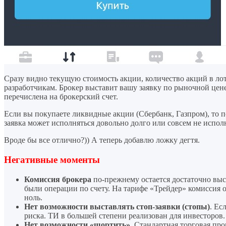
Сразу видно текущую стоимость акции, количество акций в лот
разработчикам. Брокер выставит вашу заявку по рыночной цене
перечислена на брокерский счет.
Если вы покупаете ликвидные акции (Сбербанк, Газпром), то
заявка может исполняться довольно долго или совсем не испол
Вроде бы все отлично?)) А теперь добавлю ложку дегтя.
Негативные моменты
Комиссия брокера
по-прежнему остается достаточно выс
были операции по счету. На тарифе «Трейдер» комиссия о
ноль.
Нет возможности выставлять стоп-заявки (стопы)
. Ес
риска. ТИ в большей степени реализован для инвесторов.
Нет возможности «шортить»
. Стандартная торговая про