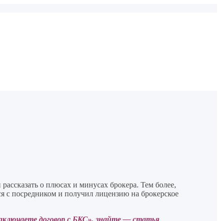
рассказать о плюсах и минусах брокера. Тем более,
я с посредником и получил лицензию на брокерское
заключаете договор с БКС», знайте — статья