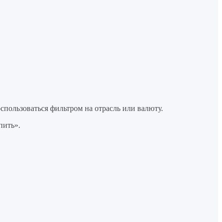
спользоваться фильтром на отрасль или валюту.
пить».