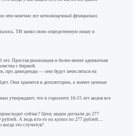
но это конечно же неполноценный функционал.
ывалось. ТИ занял свою определенную нишу и
 лет. Простая реализация и более-менее адекватная
комства с биржей.
ти, про дивиденды — они будут зачисляться на
йдет. Они хранятся в депозитории, а значит ценные
ки утверждают, что в горизонте 10-15 лет акция все
происходит сейчас? Цену акции догнали до 277
 рублей. А ведь кто-то их купил по 277 рублей…
 когда это случится?