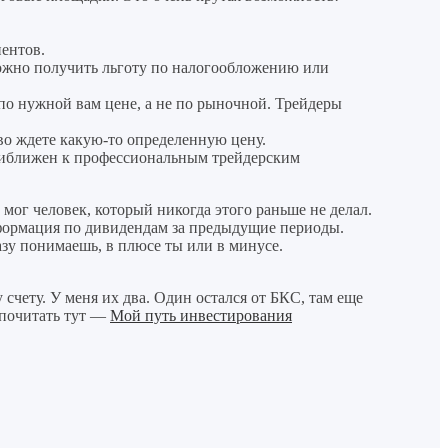
иентов.
жно получить льготу по налогообложению или
по нужной вам цене, а не по рыночной. Трейдеры
во ждете какую-то определенную цену.
приближен к профессиональным трейдерским
мог человек, который никогда этого раньше не делал.
нформация по дивидендам за предыдущие периоды.
зу понимаешь, в плюсе ты или в минусе.
ету. У меня их два. Один остался от БКС, там еще
 почитать тут —
Мой путь инвестирования