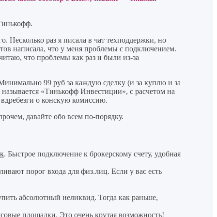
 Тинькофф.
о. Несколько раз я писала в чат техподдержки, но
тов написала, что у меня проблемы с подключением.
итаю, что проблемы как раз и были из-за
инимально 99 руб за каждую сделку (и за куплю и за
и называется «Тинькофф Инвестиции», с расчетом на
 вдребезги о конскую комиссию.
рочем, давайте обо всем по-порядку.
эк
. Быстрое подключение к брокерскому счету, удобная
вают порог входа для физ.лиц. Если у вас есть
пить абсолютный неликвид. Тогда как раньше,
рговые площадки. Это очень крутая возможность!