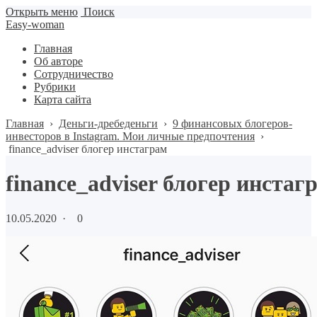
Открыть меню
Поиск
Easy-woman
Главная
Об авторе
Сотрудничество
Рубрики
Карта сайта
Главная
›
Деньги-дребеденьги
›
9 финансовых блогеров-
инвесторов в Instagram. Мои личные предпочтения
›
finance_adviser блогер инстаграм
finance_adviser блогер инстаг
10.05.2020
·
0