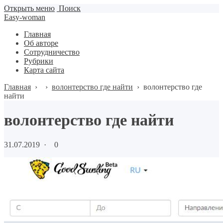
Открыть меню
Поиск
Easy-woman
Главная
Об авторе
Сотрудничество
Рубрики
Карта сайта
Главная
›
›
волонтерство где найти
›
волонтерство где
найти
волонтерство где найти
31.07.2019
·
0